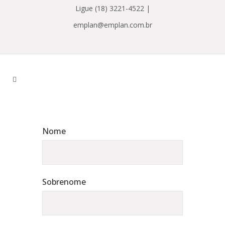
Ligue (18) 3221-4522 |
emplan@emplan.com.br
Nome
Sobrenome